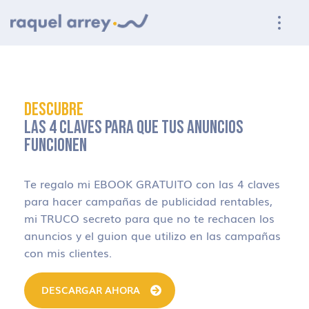
Ir a navegación principal
Ir al contenido principal
Ir al pie de página
DESCUBRE
LAS 4 CLAVES PARA QUE TUS ANUNCIOS
FUNCIONEN
Te regalo mi EBOOK GRATUITO con las 4 claves
para hacer campañas de publicidad rentables,
mi TRUCO secreto para que no te rechacen los
anuncios y el guion que utilizo en las campañas
con mis clientes.
DESCARGAR AHORA