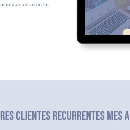
uion que utilizo en las
ERES CLIENTES RECURRENTES MES A