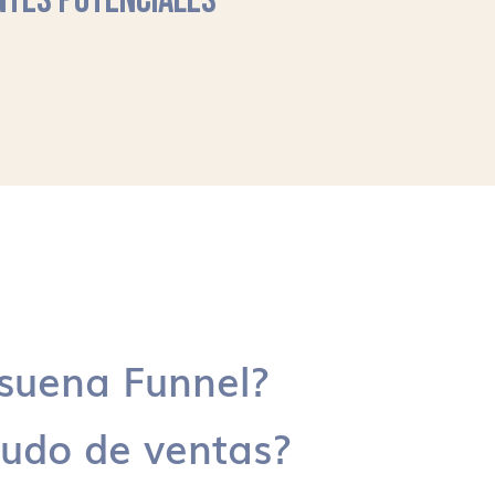
NTES POTENCIALES
suena Funnel?
udo de ventas?