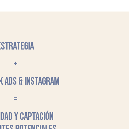
ESTRATEGIA
+
K ADS & INSTAGRAM
=
LIDAD Y CAPTACIÓN