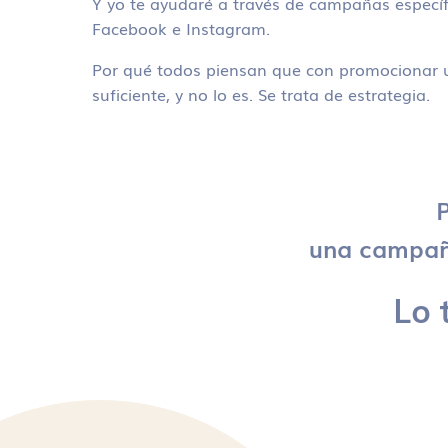
Y yo te ayudaré a través de campañas específ
Facebook e Instagram.
Por qué todos piensan que con promocionar u
suficiente, y no lo es. Se trata de estrategia.
P
una campaña
Lo 