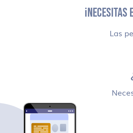
¡NECESITAS E
Las p
Necesi