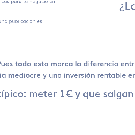
icas para tu negocio en
¿L
na publicación es
ues todo esto marca la diferencia ent
 mediocre y una inversión rentable en
típico: meter 1€ y que salgan