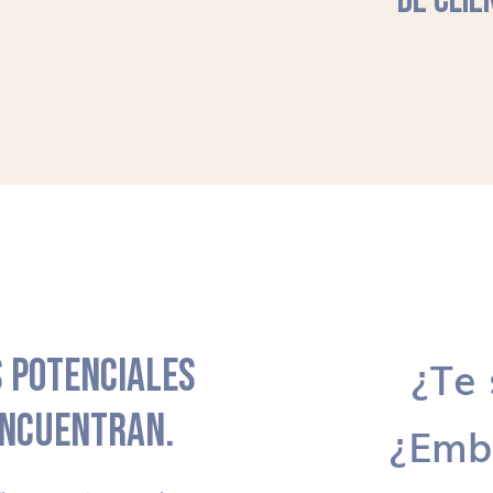
DE CLIE
 POTENCIALES
¿Te 
ENCUENTRAN.
¿Emb