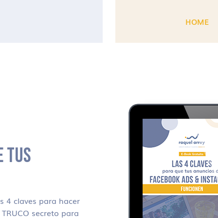
HOME
E TUS
 4 claves para hacer
i TRUCO secreto para