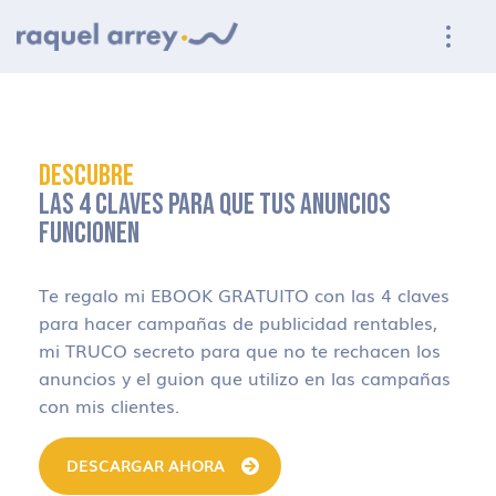
Ir a navegación principal
Ir al contenido principal
Ir al pie de página
DESCUBRE
LAS 4 CLAVES PARA QUE TUS ANUNCIOS
FUNCIONEN
Te regalo mi EBOOK GRATUITO con las 4 claves
para hacer campañas de publicidad rentables,
mi TRUCO secreto para que no te rechacen los
anuncios y el guion que utilizo en las campañas
con mis clientes.
DESCARGAR AHORA