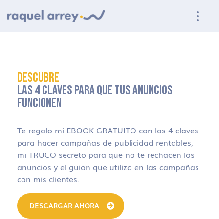
Ir a navegación principal
Ir al contenido principal
Ir al pie de página
DESCUBRE
LAS 4 CLAVES PARA QUE TUS ANUNCIOS
FUNCIONEN
Te regalo mi EBOOK GRATUITO con las 4 claves
para hacer campañas de publicidad rentables,
mi TRUCO secreto para que no te rechacen los
anuncios y el guion que utilizo en las campañas
con mis clientes.
DESCARGAR AHORA