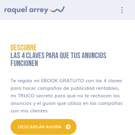
Ir a navegación principal
Ir al contenido principal
Ir al pie de página
DESCUBRE
LAS 4 CLAVES PARA QUE TUS ANUNCIOS
FUNCIONEN
Te regalo mi EBOOK GRATUITO con las 4 claves
para hacer campañas de publicidad rentables,
mi TRUCO secreto para que no te rechacen los
anuncios y el guion que utilizo en las campañas
con mis clientes.
DESCARGAR AHORA