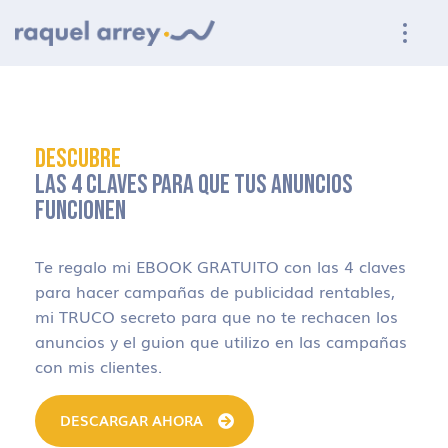
Ir a navegación principal
Ir al contenido principal
Ir al pie de página
DESCUBRE
LAS 4 CLAVES PARA QUE TUS ANUNCIOS
FUNCIONEN
Te regalo mi EBOOK GRATUITO con las 4 claves
para hacer campañas de publicidad rentables,
mi TRUCO secreto para que no te rechacen los
anuncios y el guion que utilizo en las campañas
con mis clientes.
DESCARGAR AHORA