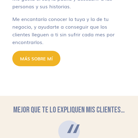
personas y sus historias.
Me encantaría conocer la tuya y la de tu
negocio, y ayudarte a conseguir que los
clientes lleguen a ti sin sufrir cada mes por
encontrarlos.
MÁS SOBRE MÍ
MEJOR QUE TE LO EXPLIQUEN MIS CLIENTES…