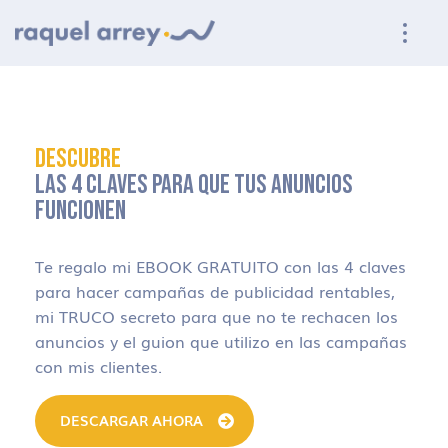
Ir a navegación principal
Ir al contenido principal
Ir al pie de página
DESCUBRE
LAS 4 CLAVES PARA QUE TUS ANUNCIOS
FUNCIONEN
Te regalo mi EBOOK GRATUITO con las 4 claves
para hacer campañas de publicidad rentables,
mi TRUCO secreto para que no te rechacen los
anuncios y el guion que utilizo en las campañas
con mis clientes.
DESCARGAR AHORA