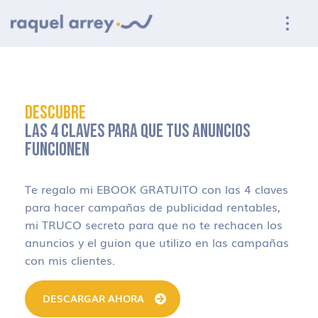
Ir a navegación principal
Ir al contenido principal
Ir al pie de página
DESCUBRE
LAS 4 CLAVES PARA QUE TUS ANUNCIOS
FUNCIONEN
Te regalo mi EBOOK GRATUITO con las 4 claves
para hacer campañas de publicidad rentables,
mi TRUCO secreto para que no te rechacen los
anuncios y el guion que utilizo en las campañas
con mis clientes.
DESCARGAR AHORA