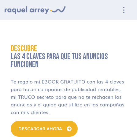
Ir a navegación principal
Ir al contenido principal
Ir al pie de página
DESCUBRE
LAS 4 CLAVES PARA QUE TUS ANUNCIOS
FUNCIONEN
Te regalo mi EBOOK GRATUITO con las 4 claves
para hacer campañas de publicidad rentables,
mi TRUCO secreto para que no te rechacen los
anuncios y el guion que utilizo en las campañas
con mis clientes.
DESCARGAR AHORA