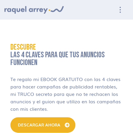
Ir a navegación principal
Ir al contenido principal
Ir al pie de página
DESCUBRE
LAS 4 CLAVES PARA QUE TUS ANUNCIOS
FUNCIONEN
Te regalo mi EBOOK GRATUITO con las 4 claves
para hacer campañas de publicidad rentables,
mi TRUCO secreto para que no te rechacen los
anuncios y el guion que utilizo en las campañas
con mis clientes.
DESCARGAR AHORA