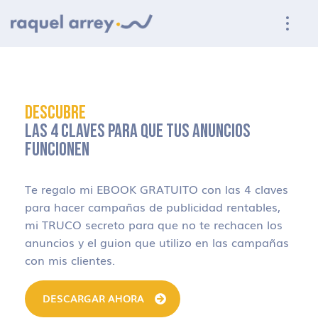
Ir a navegación principal
Ir al contenido principal
Ir al pie de página
DESCUBRE
LAS 4 CLAVES PARA QUE TUS ANUNCIOS
FUNCIONEN
Te regalo mi EBOOK GRATUITO con las 4 claves
para hacer campañas de publicidad rentables,
mi TRUCO secreto para que no te rechacen los
anuncios y el guion que utilizo en las campañas
con mis clientes.
DESCARGAR AHORA