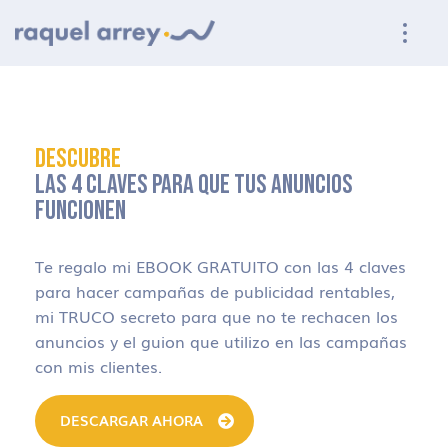
Ir a navegación principal
Ir al contenido principal
Ir al pie de página
DESCUBRE
LAS 4 CLAVES PARA QUE TUS ANUNCIOS
FUNCIONEN
Te regalo mi EBOOK GRATUITO con las 4 claves
para hacer campañas de publicidad rentables,
mi TRUCO secreto para que no te rechacen los
anuncios y el guion que utilizo en las campañas
con mis clientes.
DESCARGAR AHORA