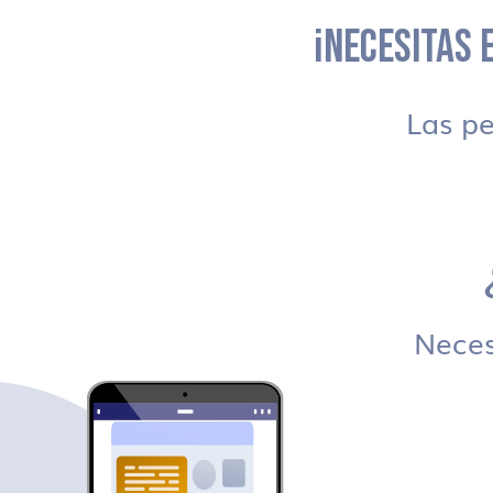
¡NECESITAS E
Las p
Necesi