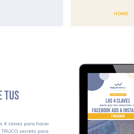
HOME
E TUS
 4 claves para hacer
i TRUCO secreto para