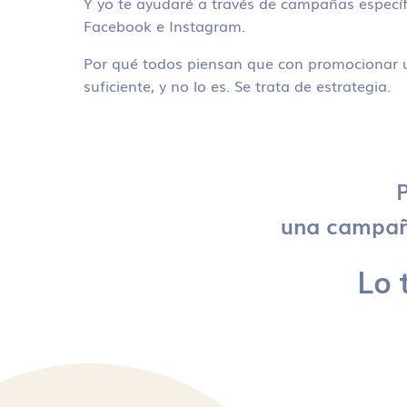
Y yo te ayudaré a través de campañas específ
Facebook e Instagram.
Por qué todos piensan que con promocionar u
suficiente, y no lo es. Se trata de estrategia.
P
una campaña
Lo 