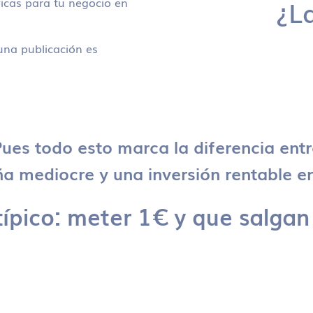
icas para tu negocio en
¿L
na publicación es
ues todo esto marca la diferencia ent
 mediocre y una inversión rentable en
típico: meter 1€ y que salgan