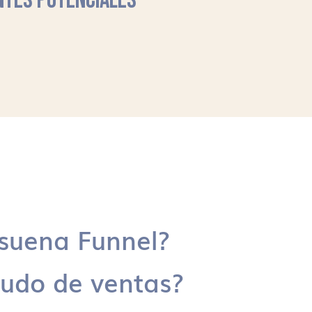
NTES POTENCIALES
suena Funnel?
udo de ventas?