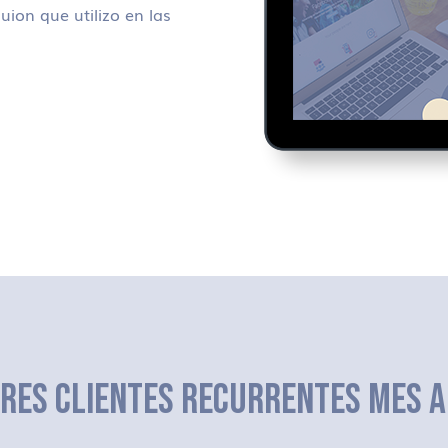
uion que utilizo en las
ERES CLIENTES RECURRENTES MES A