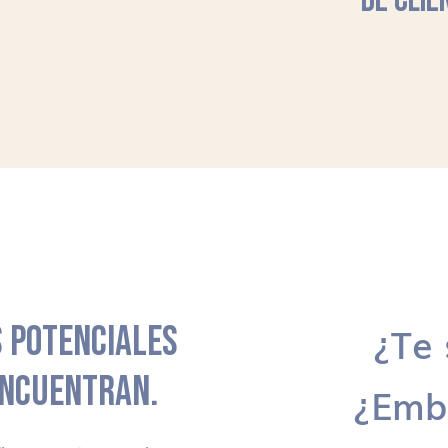
DE CLIE
 POTENCIALES
¿Te 
ENCUENTRAN.
¿Emb