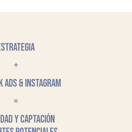
ESTRATEGIA
+
K ADS & INSTAGRAM
=
LIDAD Y CAPTACIÓN