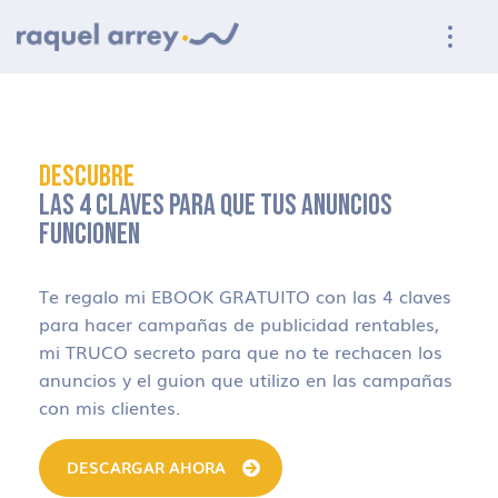
Ir a navegación principal
Ir al contenido principal
Ir al pie de página
DESCUBRE
LAS 4 CLAVES PARA QUE TUS ANUNCIOS
FUNCIONEN
Te regalo mi EBOOK GRATUITO con las 4 claves
para hacer campañas de publicidad rentables,
mi TRUCO secreto para que no te rechacen los
anuncios y el guion que utilizo en las campañas
con mis clientes.
DESCARGAR AHORA