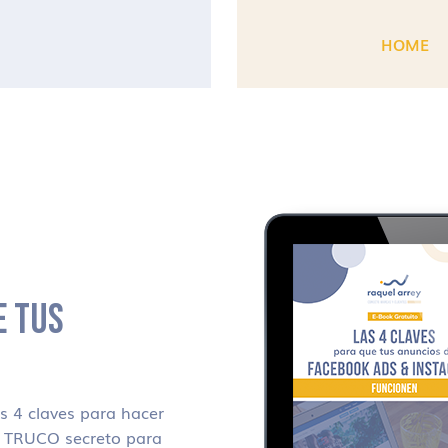
HOME
E TUS
 4 claves para hacer
i TRUCO secreto para