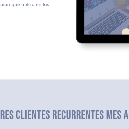
uion que utilizo en las
ERES CLIENTES RECURRENTES MES A