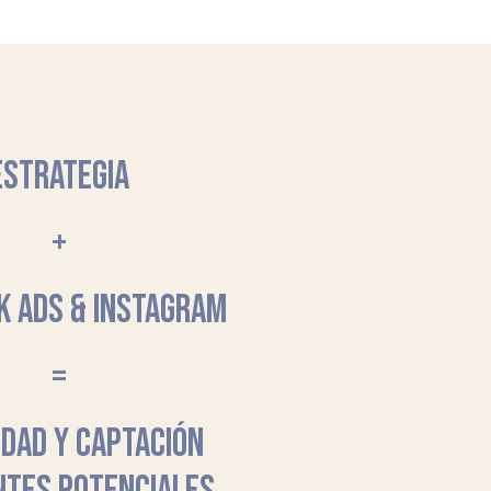
ESTRATEGIA
+
K ADS & INSTAGRAM
=
LIDAD Y CAPTACIÓN