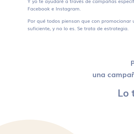
Y yo te ayudaré a través de campañas específ
Facebook e Instagram.
Por qué todos piensan que con promocionar u
suficiente, y no lo es. Se trata de estrategia.
P
una campaña
Lo 