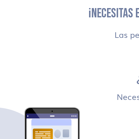
¡NECESITAS E
Las p
Necesi