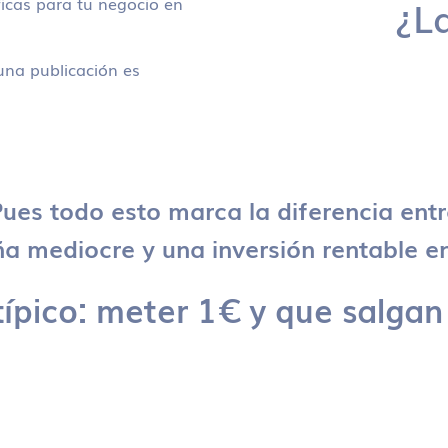
icas para tu negocio en
¿L
na publicación es
ues todo esto marca la diferencia ent
 mediocre y una inversión rentable en
típico: meter 1€ y que salgan