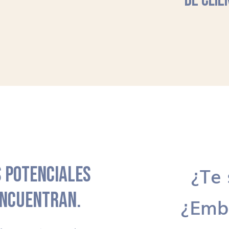
DE CLIE
 POTENCIALES
¿Te 
ENCUENTRAN.
¿Emb