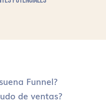
NTES POTENCIALES
suena Funnel?
udo de ventas?