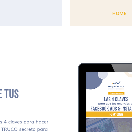
HOME
E TUS
 4 claves para hacer
i TRUCO secreto para