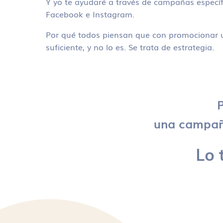
Y yo te ayudaré a través de campañas específ
Facebook e Instagram.
Por qué todos piensan que con promocionar u
suficiente, y no lo es. Se trata de estrategia.
P
una campaña
Lo 