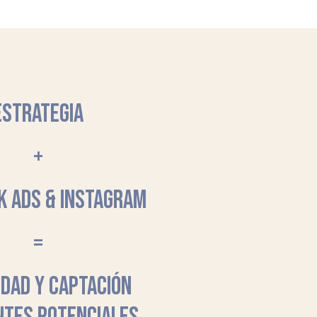
ESTRATEGIA
+
K ADS & INSTAGRAM
=
LIDAD Y CAPTACIÓN