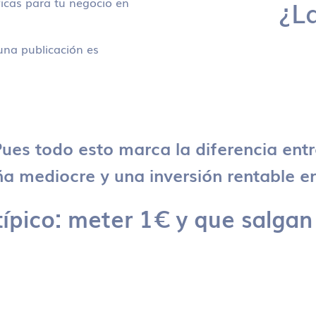
icas para tu negocio en
¿L
na publicación es
ues todo esto marca la diferencia ent
 mediocre y una inversión rentable en
típico: meter 1€ y que salgan