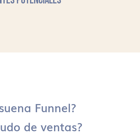
NTES POTENCIALES
suena Funnel?
udo de ventas?