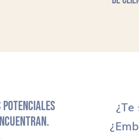
DE CLIE
 POTENCIALES
¿Te 
ENCUENTRAN.
¿Emb