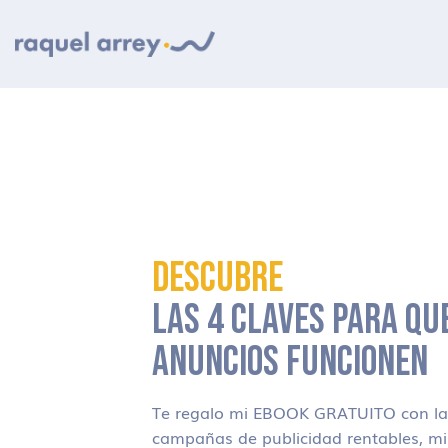
Ir a navegación principal
Ir al contenido principal
Ir al pie de página
DESCUBRE
LAS 4 CLAVES PARA QU
ANUNCIOS FUNCIONEN
Te regalo mi EBOOK GRATUITO con las
campañas de publicidad rentables, m