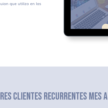
uion que utilizo en las
ERES CLIENTES RECURRENTES MES A