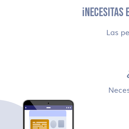
¡NECESITAS E
Las p
Necesi