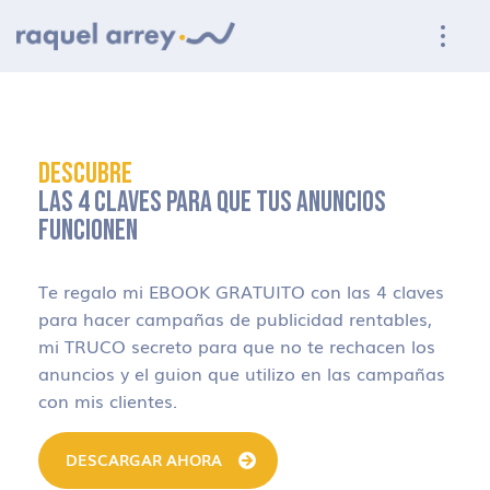
Ir a navegación principal
Ir al contenido principal
Ir al pie de página
DESCUBRE
LAS 4 CLAVES PARA QUE TUS ANUNCIOS
FUNCIONEN
Te regalo mi EBOOK GRATUITO con las 4 claves
para hacer campañas de publicidad rentables,
mi TRUCO secreto para que no te rechacen los
anuncios y el guion que utilizo en las campañas
con mis clientes.
DESCARGAR AHORA