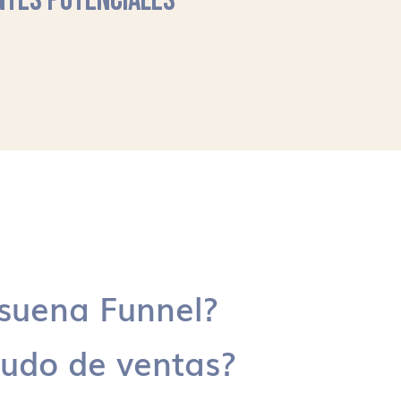
NTES POTENCIALES
suena Funnel?
udo de ventas?