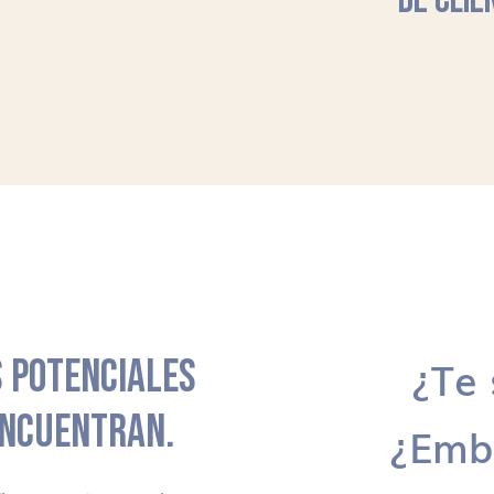
DE CLIE
 POTENCIALES
¿Te 
ENCUENTRAN.
¿Emb