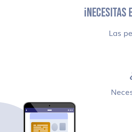
¡NECESITAS E
Las p
Necesi