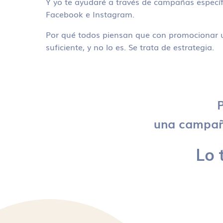
Y yo te ayudaré a través de campañas específ
Facebook e Instagram.
Por qué todos piensan que con promocionar u
suficiente, y no lo es. Se trata de estrategia.
P
una campaña
Lo 