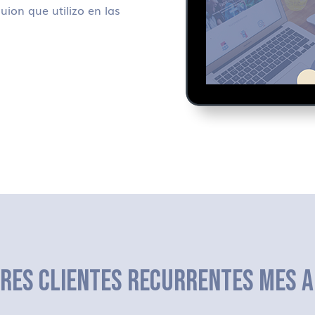
uion que utilizo en las
ERES CLIENTES RECURRENTES MES A