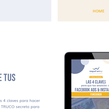
HOME
E TUS
 4 claves para hacer
i TRUCO secreto para