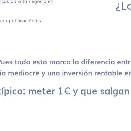
icas para tu negocio en
¿L
na publicación es
ues todo esto marca la diferencia ent
 mediocre y una inversión rentable en
típico: meter 1€ y que salgan