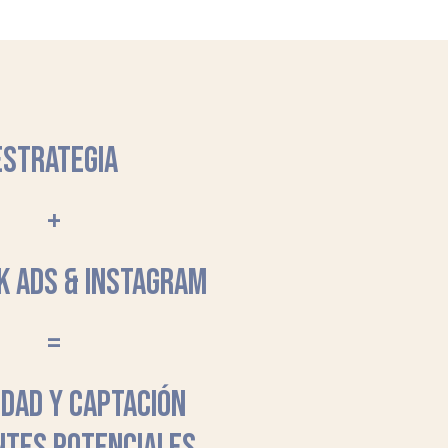
ESTRATEGIA
+
K ADS & INSTAGRAM
=
LIDAD Y CAPTACIÓN