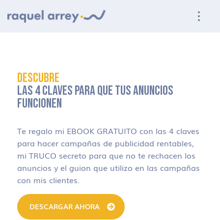
Ir a navegación principal
Ir al contenido principal
Ir al pie de página
DESCUBRE
LAS 4 CLAVES PARA QUE TUS ANUNCIOS
FUNCIONEN
Te regalo mi EBOOK GRATUITO con las 4 claves
para hacer campañas de publicidad rentables,
mi TRUCO secreto para que no te rechacen los
anuncios y el guion que utilizo en las campañas
con mis clientes.
DESCARGAR AHORA