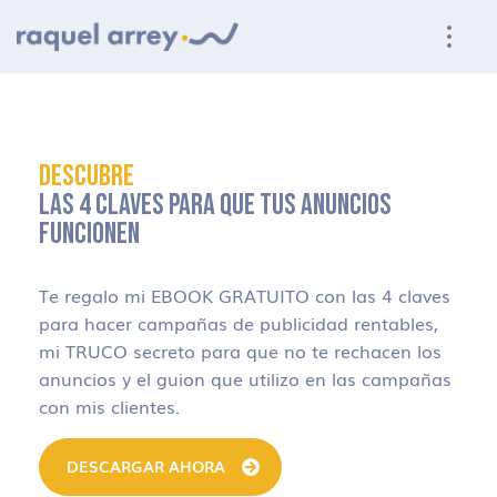
Ir a navegación principal
Ir al contenido principal
Ir al pie de página
DESCUBRE
LAS 4 CLAVES PARA QUE TUS ANUNCIOS
FUNCIONEN
Te regalo mi EBOOK GRATUITO con las 4 claves
para hacer campañas de publicidad rentables,
mi TRUCO secreto para que no te rechacen los
anuncios y el guion que utilizo en las campañas
con mis clientes.
DESCARGAR AHORA