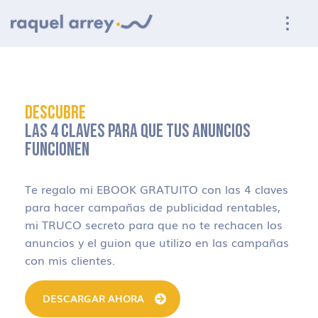
Ir a navegación principal
Ir al contenido principal
Ir al pie de página
DESCUBRE
LAS 4 CLAVES PARA QUE TUS ANUNCIOS
FUNCIONEN
Te regalo mi EBOOK GRATUITO con las 4 claves
para hacer campañas de publicidad rentables,
mi TRUCO secreto para que no te rechacen los
anuncios y el guion que utilizo en las campañas
con mis clientes.
DESCARGAR AHORA