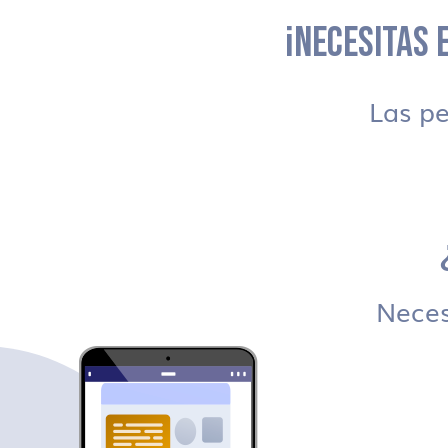
¡NECESITAS E
Las p
Necesi