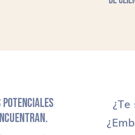
DE CLIE
 POTENCIALES
¿Te 
ENCUENTRAN.
¿Emb