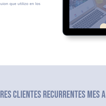
uion que utilizo en las
ERES CLIENTES RECURRENTES MES A