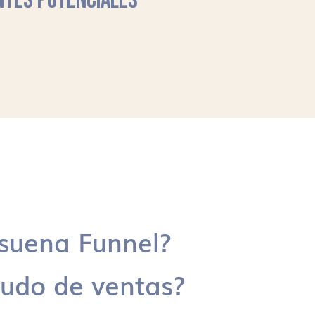
NTES POTENCIALES
suena Funnel?
udo de ventas?