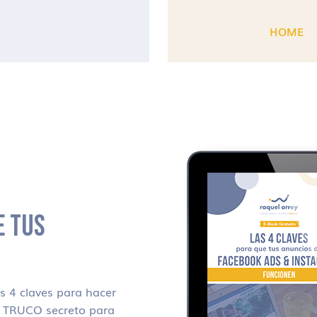
HOME
E TUS
 4 claves para hacer
i TRUCO secreto para