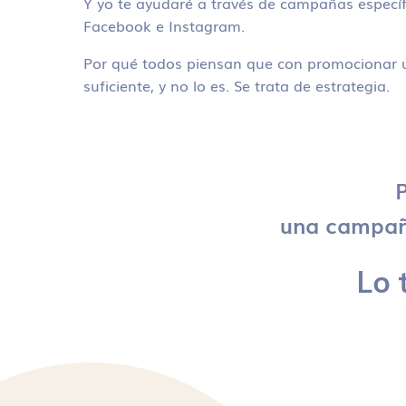
Y yo te ayudaré a través de campañas específ
Facebook e Instagram.
Por qué todos piensan que con promocionar u
suficiente, y no lo es. Se trata de estrategia.
P
una campaña
Lo 