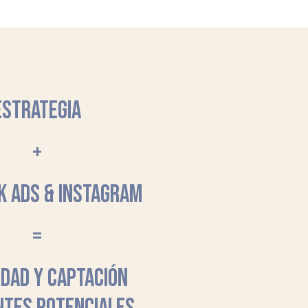
ESTRATEGIA
+
K ADS & INSTAGRAM
=
LIDAD Y CAPTACIÓN