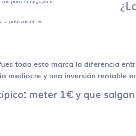
icas para tu negocio en
¿L
na publicación es
ues todo esto marca la diferencia ent
 mediocre y una inversión rentable en
típico: meter 1€ y que salgan