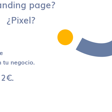
anding page?
¿Pixel?
re
 tu negocio.
 2€.