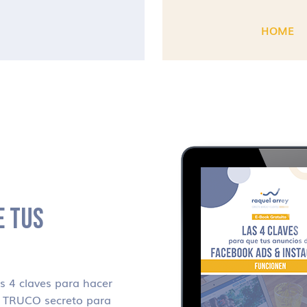
HOME
E TUS
 4 claves para hacer
i TRUCO secreto para