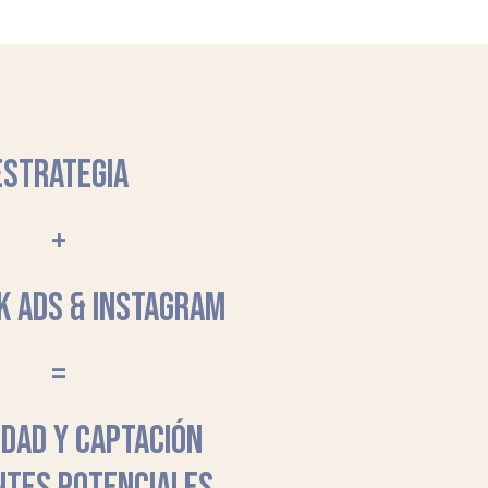
ESTRATEGIA
+
K ADS & INSTAGRAM
=
LIDAD Y CAPTACIÓN