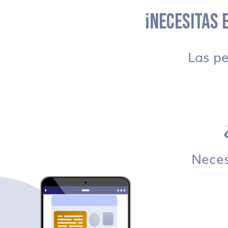
¡NECESITAS E
Las p
Necesi