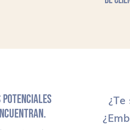
DE CLIE
 POTENCIALES
¿Te 
ENCUENTRAN.
¿Emb