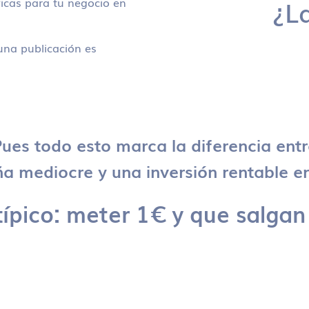
icas para tu negocio en
¿L
na publicación es
ues todo esto marca la diferencia ent
 mediocre y una inversión rentable en
típico: meter 1€ y que salgan