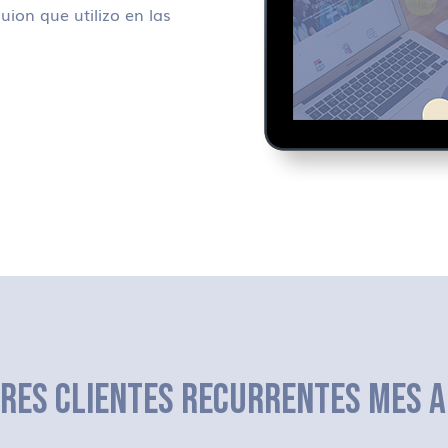
uion que utilizo en las
ERES CLIENTES RECURRENTES MES A