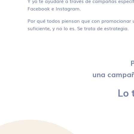
Y yo te ayudaré a través de campañas específ
Facebook e Instagram.
Por qué todos piensan que con promocionar u
suficiente, y no lo es. Se trata de estrategia.
P
una campaña
Lo 