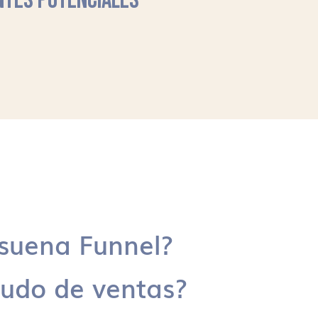
NTES POTENCIALES
suena Funnel?
udo de ventas?