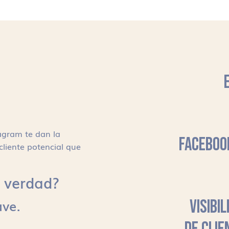
agram te dan la
FACEBOO
cliente potencial que
s, verdad?
ave.
VISIBI