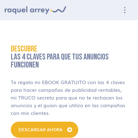
Ir a navegación principal
Ir al contenido principal
Ir al pie de página
DESCUBRE
LAS 4 CLAVES PARA QUE TUS ANUNCIOS
FUNCIONEN
Te regalo mi EBOOK GRATUITO con las 4 claves
para hacer campañas de publicidad rentables,
mi TRUCO secreto para que no te rechacen los
anuncios y el guion que utilizo en las campañas
con mis clientes.
DESCARGAR AHORA