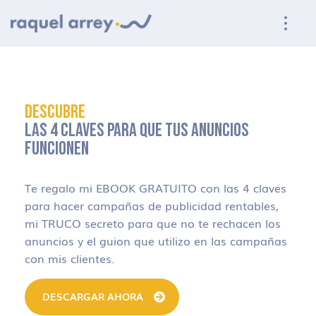
Ir a navegación principal
Ir al contenido principal
Ir al pie de página
DESCUBRE
LAS 4 CLAVES PARA QUE TUS ANUNCIOS
FUNCIONEN
Te regalo mi EBOOK GRATUITO con las 4 claves
para hacer campañas de publicidad rentables,
mi TRUCO secreto para que no te rechacen los
anuncios y el guion que utilizo en las campañas
con mis clientes.
DESCARGAR AHORA