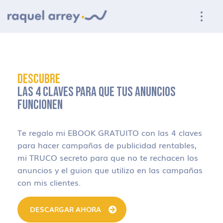
Ir a navegación principal
Ir al contenido principal
Ir al pie de página
DESCUBRE
LAS 4 CLAVES PARA QUE TUS ANUNCIOS
FUNCIONEN
Te regalo mi EBOOK GRATUITO con las 4 claves
para hacer campañas de publicidad rentables,
mi TRUCO secreto para que no te rechacen los
anuncios y el guion que utilizo en las campañas
con mis clientes.
DESCARGAR AHORA