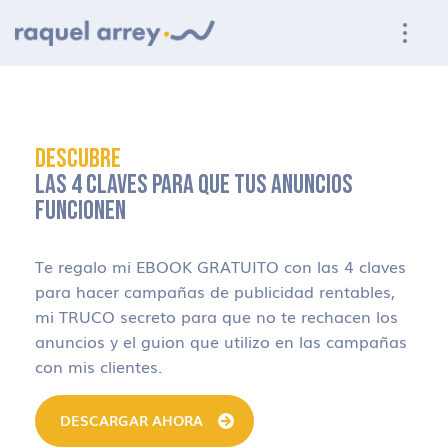
Ir a navegación principal
Ir al contenido principal
Ir al pie de página
DESCUBRE
LAS 4 CLAVES PARA QUE TUS ANUNCIOS
FUNCIONEN
Te regalo mi EBOOK GRATUITO con las 4 claves
para hacer campañas de publicidad rentables,
mi TRUCO secreto para que no te rechacen los
anuncios y el guion que utilizo en las campañas
con mis clientes.
DESCARGAR AHORA