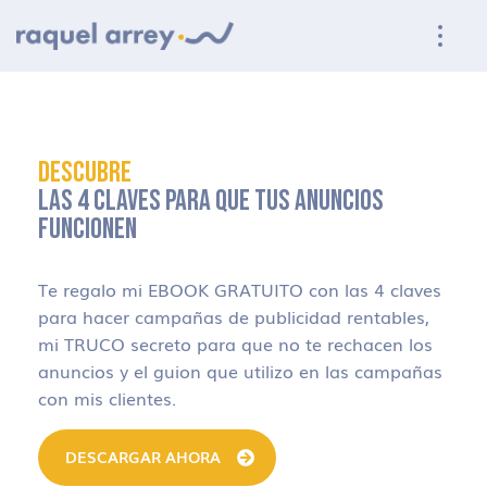
Ir a navegación principal
Ir al contenido principal
Ir al pie de página
DESCUBRE
LAS 4 CLAVES PARA QUE TUS ANUNCIOS
FUNCIONEN
Te regalo mi EBOOK GRATUITO con las 4 claves
para hacer campañas de publicidad rentables,
mi TRUCO secreto para que no te rechacen los
anuncios y el guion que utilizo en las campañas
con mis clientes.
DESCARGAR AHORA