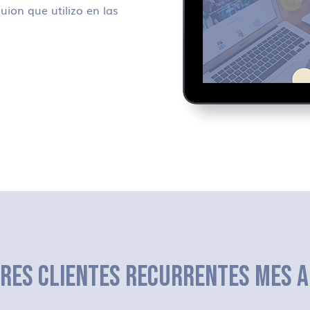
uion que utilizo en las
ERES CLIENTES RECURRENTES MES A