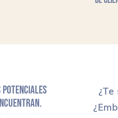
DE CLIE
 POTENCIALES
¿Te 
ENCUENTRAN.
¿Emb