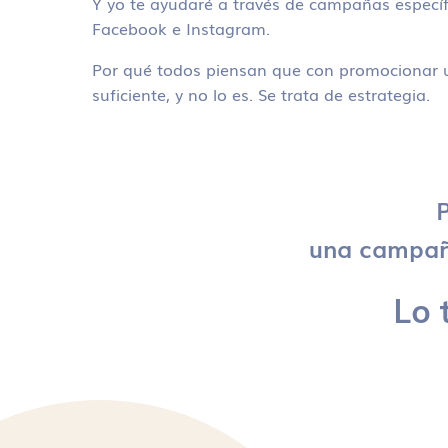
Y yo te ayudaré a través de campañas específ
Facebook e Instagram.
Por qué todos piensan que con promocionar u
suficiente, y no lo es. Se trata de estrategia.
P
una campaña
Lo 