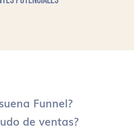
NTES POTENCIALES
suena Funnel?
udo de ventas?