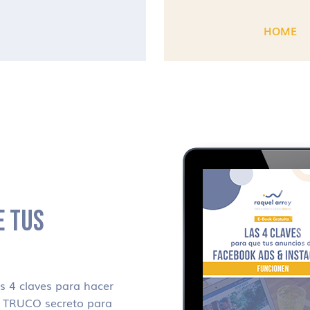
HOME
E TUS
 4 claves para hacer
i TRUCO secreto para