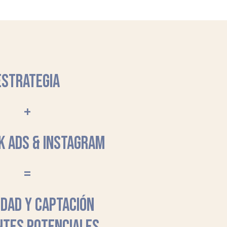
ESTRATEGIA
+
K ADS & INSTAGRAM
=
LIDAD Y CAPTACIÓN