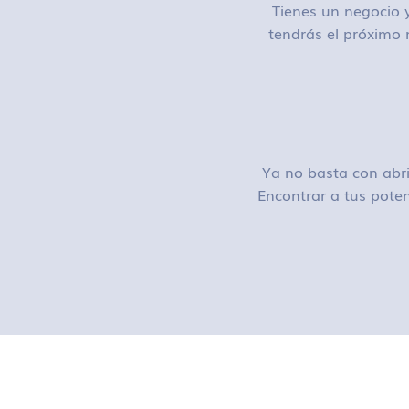
Tienes un negocio y
tendrás el próximo 
Ya no basta con abri
Encontrar a tus poten