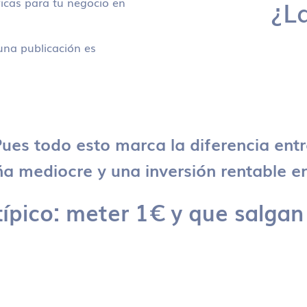
icas para tu negocio en
¿L
na publicación es
ues todo esto marca la diferencia ent
 mediocre y una inversión rentable en
típico: meter 1€ y que salgan