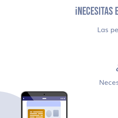
¡NECESITAS E
Las p
Necesi