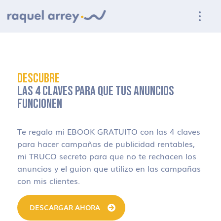
Ir a navegación principal
Ir al contenido principal
Ir al pie de página
DESCUBRE
LAS 4 CLAVES PARA QUE TUS ANUNCIOS
FUNCIONEN
Te regalo mi EBOOK GRATUITO con las 4 claves
para hacer campañas de publicidad rentables,
mi TRUCO secreto para que no te rechacen los
anuncios y el guion que utilizo en las campañas
con mis clientes.
DESCARGAR AHORA