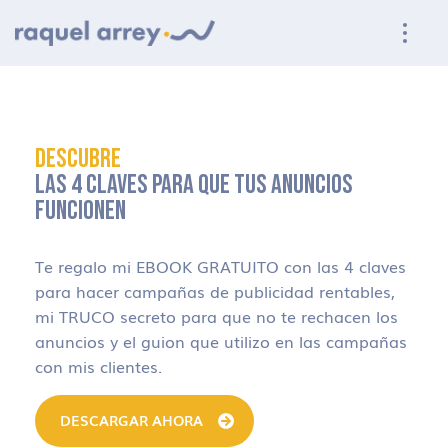
Ir a navegación principal
Ir al contenido principal
Ir al pie de página
DESCUBRE
LAS 4 CLAVES PARA QUE TUS ANUNCIOS
FUNCIONEN
Te regalo mi EBOOK GRATUITO con las 4 claves
para hacer campañas de publicidad rentables,
mi TRUCO secreto para que no te rechacen los
anuncios y el guion que utilizo en las campañas
con mis clientes.
DESCARGAR AHORA