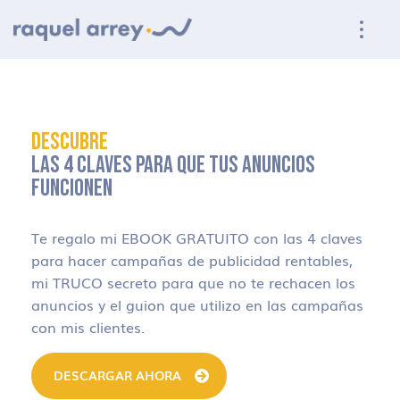
Ir a navegación principal
Ir al contenido principal
Ir al pie de página
DESCUBRE
LAS 4 CLAVES PARA QUE TUS ANUNCIOS
FUNCIONEN
Te regalo mi EBOOK GRATUITO con las 4 claves
para hacer campañas de publicidad rentables,
mi TRUCO secreto para que no te rechacen los
anuncios y el guion que utilizo en las campañas
con mis clientes.
DESCARGAR AHORA