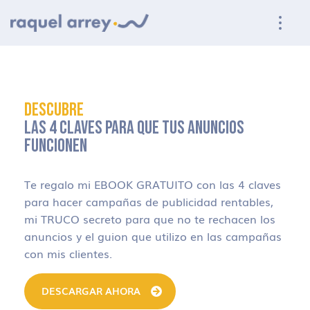
Ir a navegación principal
Ir al contenido principal
Ir al pie de página
DESCUBRE
LAS 4 CLAVES PARA QUE TUS ANUNCIOS
FUNCIONEN
Te regalo mi EBOOK GRATUITO con las 4 claves
para hacer campañas de publicidad rentables,
mi TRUCO secreto para que no te rechacen los
anuncios y el guion que utilizo en las campañas
con mis clientes.
DESCARGAR AHORA