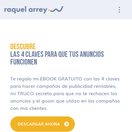
Ir a navegación principal
Ir al contenido principal
Ir al pie de página
DESCUBRE
LAS 4 CLAVES PARA QUE TUS ANUNCIOS
FUNCIONEN
Te regalo mi EBOOK GRATUITO con las 4 claves
para hacer campañas de publicidad rentables,
mi TRUCO secreto para que no te rechacen los
anuncios y el guion que utilizo en las campañas
con mis clientes.
DESCARGAR AHORA