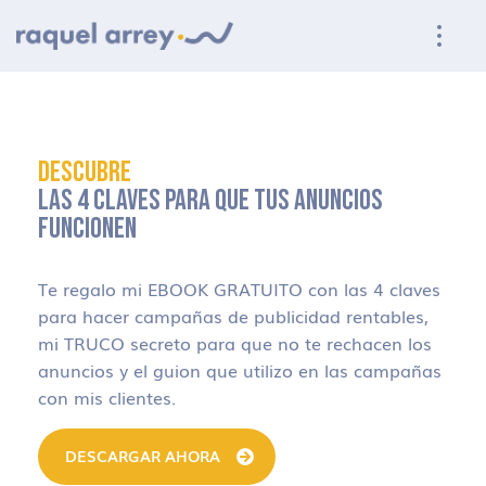
Ir a navegación principal
Ir al contenido principal
Ir al pie de página
DESCUBRE
LAS 4 CLAVES PARA QUE TUS ANUNCIOS
FUNCIONEN
Te regalo mi EBOOK GRATUITO con las 4 claves
para hacer campañas de publicidad rentables,
mi TRUCO secreto para que no te rechacen los
anuncios y el guion que utilizo en las campañas
con mis clientes.
DESCARGAR AHORA