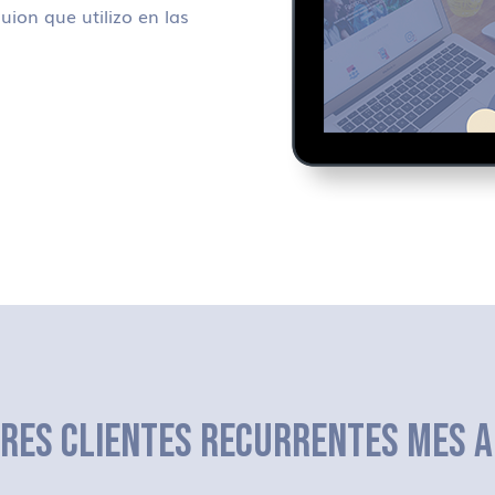
uion que utilizo en las
ERES CLIENTES RECURRENTES MES A