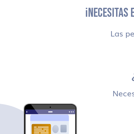
¡NECESITAS E
Las p
Necesi