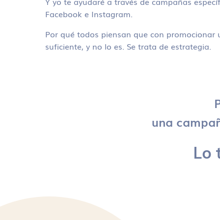
Y yo te ayudaré a través de campañas específ
Facebook e Instagram.
Por qué todos piensan que con promocionar u
suficiente, y no lo es. Se trata de estrategia.
P
una campaña
Lo 