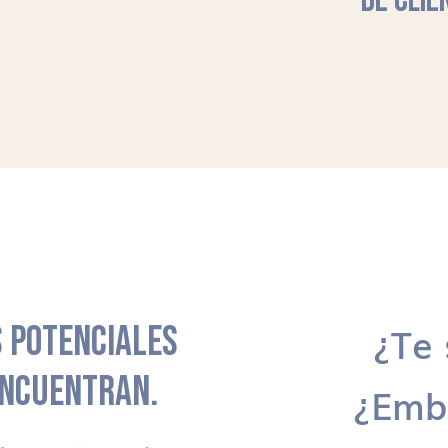
DE CLIE
 POTENCIALES
¿Te 
ENCUENTRAN.
¿Emb