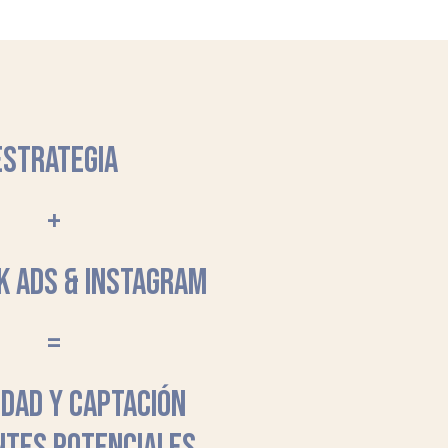
ESTRATEGIA
+
K ADS & INSTAGRAM
=
LIDAD Y CAPTACIÓN