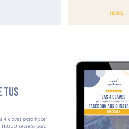
HOME
E TUS
 4 claves para hacer
i TRUCO secreto para