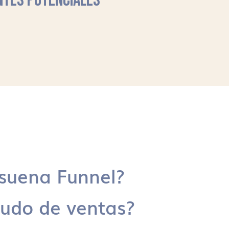
NTES POTENCIALES
suena Funnel?
udo de ventas?