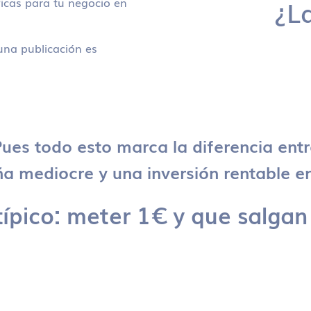
icas para tu negocio en
¿L
na publicación es
ues todo esto marca la diferencia ent
 mediocre y una inversión rentable en
típico: meter 1€ y que salgan