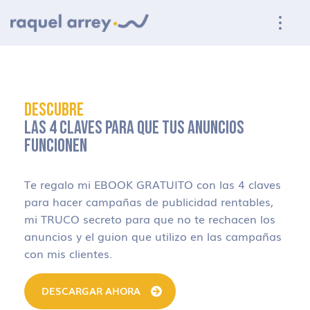
Ir a navegación principal
Ir al contenido principal
Ir al pie de página
DESCUBRE
LAS 4 CLAVES PARA QUE TUS ANUNCIOS
FUNCIONEN
Te regalo mi EBOOK GRATUITO con las 4 claves
para hacer campañas de publicidad rentables,
mi TRUCO secreto para que no te rechacen los
anuncios y el guion que utilizo en las campañas
con mis clientes.
DESCARGAR AHORA