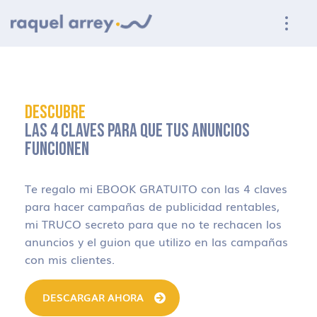
Ir a navegación principal
Ir al contenido principal
Ir al pie de página
DESCUBRE
LAS 4 CLAVES PARA QUE TUS ANUNCIOS
FUNCIONEN
Te regalo mi EBOOK GRATUITO con las 4 claves
para hacer campañas de publicidad rentables,
mi TRUCO secreto para que no te rechacen los
anuncios y el guion que utilizo en las campañas
con mis clientes.
DESCARGAR AHORA