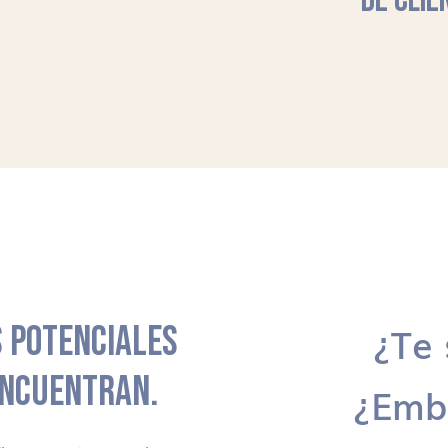
DE CLIE
 POTENCIALES
¿Te 
ENCUENTRAN.
¿Emb