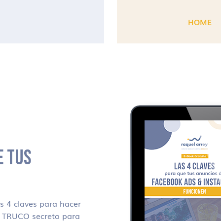
HOME
E TUS
 4 claves para hacer
i TRUCO secreto para