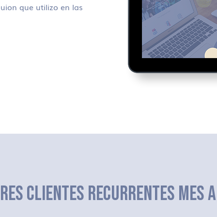
uion que utilizo en las
ERES CLIENTES RECURRENTES MES A