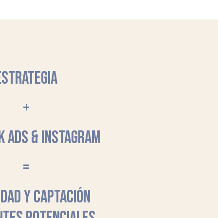
ESTRATEGIA
+
K ADS & INSTAGRAM
=
LIDAD Y CAPTACIÓN