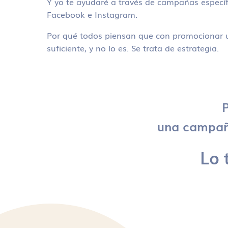
Y yo te ayudaré a través de campañas específ
Facebook e Instagram.
Por qué todos piensan que con promocionar u
suficiente, y no lo es. Se trata de estrategia.
P
una campaña
Lo 