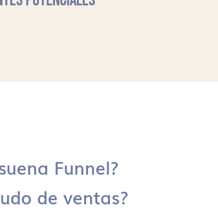
NTES POTENCIALES
suena Funnel?
udo de ventas?