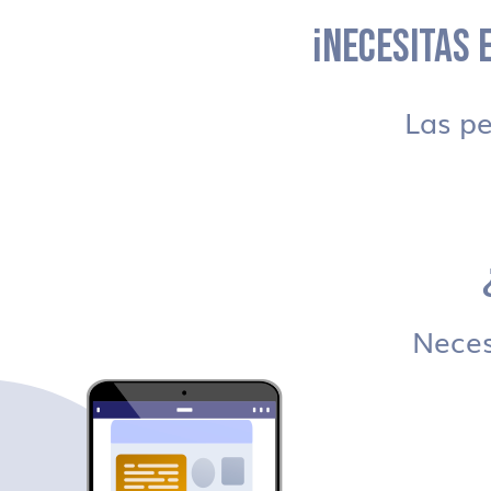
¡NECESITAS E
Las p
Necesi