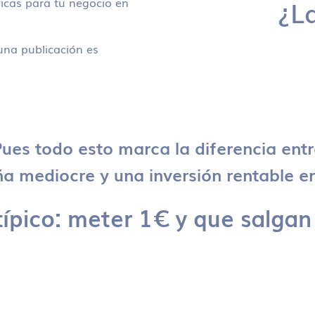
icas para tu negocio en
¿L
na publicación es
ues todo esto marca la diferencia ent
 mediocre y una inversión rentable en
típico: meter 1€ y que salgan