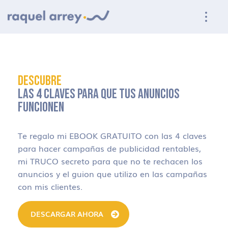
Ir a navegación principal
Ir al contenido principal
Ir al pie de página
DESCUBRE
LAS 4 CLAVES PARA QUE TUS ANUNCIOS
FUNCIONEN
Te regalo mi EBOOK GRATUITO con las 4 claves
para hacer campañas de publicidad rentables,
mi TRUCO secreto para que no te rechacen los
anuncios y el guion que utilizo en las campañas
con mis clientes.
DESCARGAR AHORA