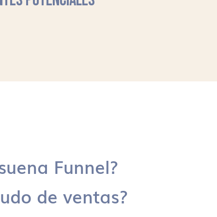
NTES POTENCIALES
suena Funnel?
udo de ventas?