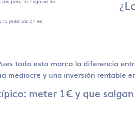
icas para tu negocio en
¿L
na publicación es
ues todo esto marca la diferencia ent
 mediocre y una inversión rentable en
típico: meter 1€ y que salgan