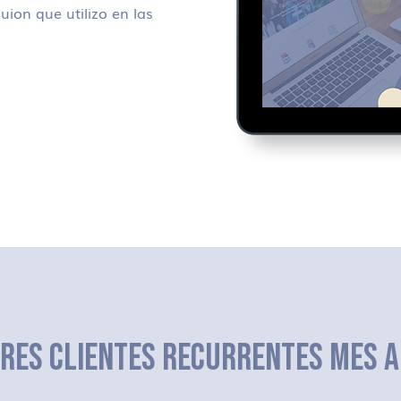
uion que utilizo en las
ERES CLIENTES RECURRENTES MES A