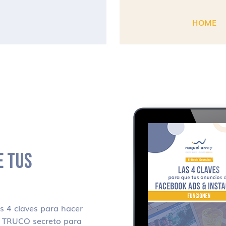
HOME
E TUS
 4 claves para hacer
i TRUCO secreto para