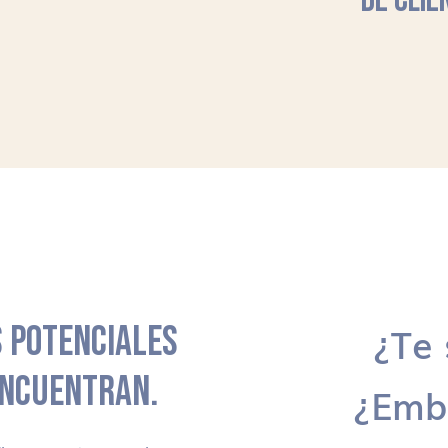
DE CLIE
 POTENCIALES
¿Te 
ENCUENTRAN.
¿Emb