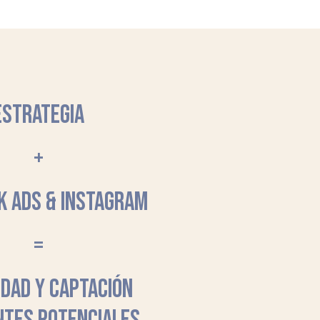
ESTRATEGIA
+
K ADS & INSTAGRAM
=
LIDAD Y CAPTACIÓN