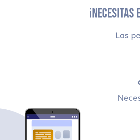
¡NECESITAS E
Las p
Necesi