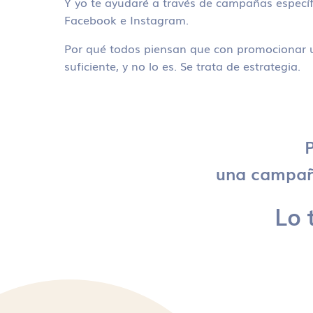
Y yo te ayudaré a través de campañas específ
Facebook e Instagram.
Por qué todos piensan que con promocionar u
suficiente, y no lo es. Se trata de estrategia.
P
una campaña
Lo 