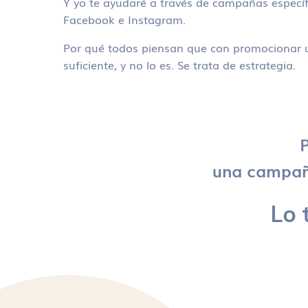
Y yo te ayudaré a través de campañas específ
Facebook e Instagram.
Por qué todos piensan que con promocionar u
suficiente, y no lo es. Se trata de estrategia.
P
una campaña
Lo 