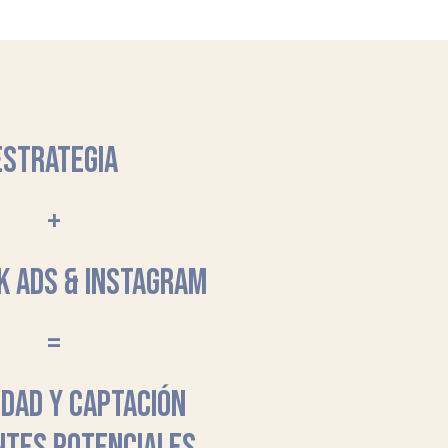
ESTRATEGIA
+
K ADS & INSTAGRAM
=
LIDAD Y CAPTACIÓN