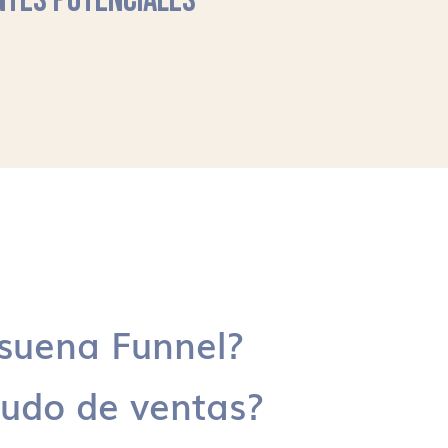
NTES POTENCIALES
suena Funnel?
udo de ventas?