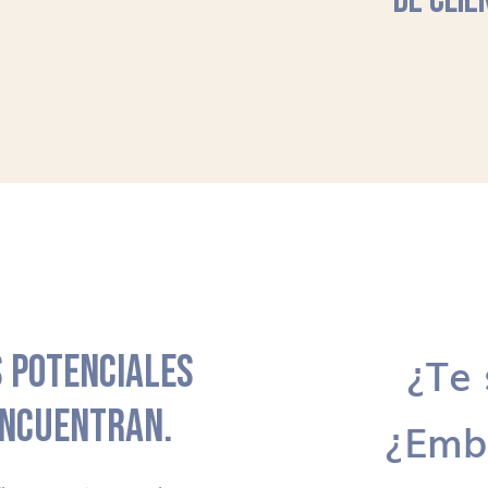
DE CLIE
 POTENCIALES
¿Te 
ENCUENTRAN.
¿Emb