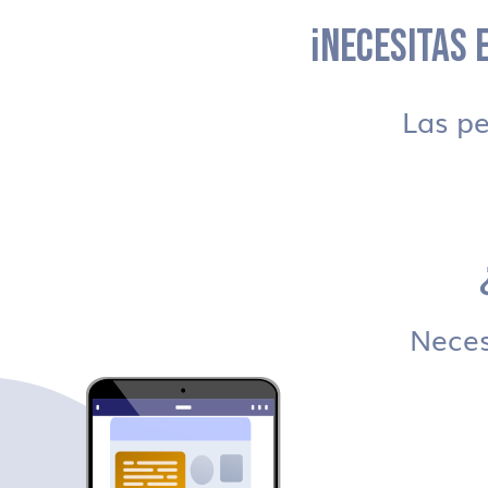
¡NECESITAS E
Las p
Necesi