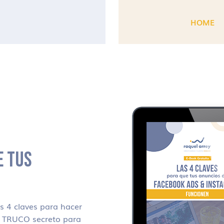
HOME
E TUS
 4 claves para hacer
i TRUCO secreto para