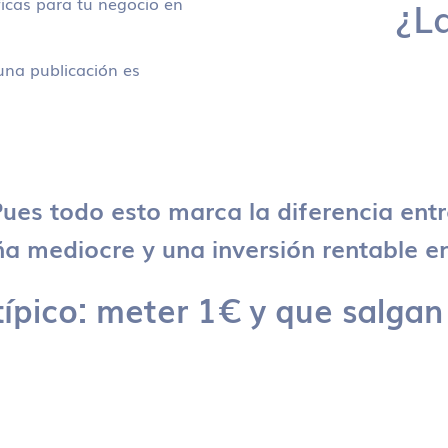
icas para tu negocio en
¿L
na publicación es
ues todo esto marca la diferencia ent
 mediocre y una inversión rentable en
típico: meter 1€ y que salgan