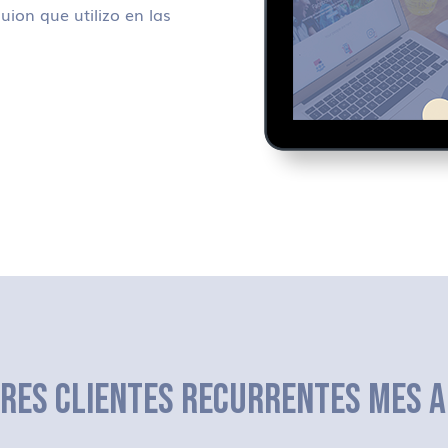
uion que utilizo en las
ERES CLIENTES RECURRENTES MES A