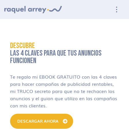
Ir a navegación principal
Ir al contenido principal
Ir al pie de página
DESCUBRE
LAS 4 CLAVES PARA QUE TUS ANUNCIOS
FUNCIONEN
Te regalo mi EBOOK GRATUITO con las 4 claves
para hacer campañas de publicidad rentables,
mi TRUCO secreto para que no te rechacen los
anuncios y el guion que utilizo en las campañas
con mis clientes.
DESCARGAR AHORA