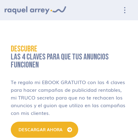
Ir a navegación principal
Ir al contenido principal
Ir al pie de página
DESCUBRE
LAS 4 CLAVES PARA QUE TUS ANUNCIOS
FUNCIONEN
Te regalo mi EBOOK GRATUITO con las 4 claves
para hacer campañas de publicidad rentables,
mi TRUCO secreto para que no te rechacen los
anuncios y el guion que utilizo en las campañas
con mis clientes.
DESCARGAR AHORA