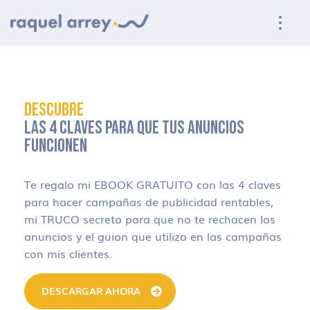
Ir a navegación principal
Ir al contenido principal
Ir al pie de página
DESCUBRE
LAS 4 CLAVES PARA QUE TUS ANUNCIOS
FUNCIONEN
Te regalo mi EBOOK GRATUITO con las 4 claves
para hacer campañas de publicidad rentables,
mi TRUCO secreto para que no te rechacen los
anuncios y el guion que utilizo en las campañas
con mis clientes.
DESCARGAR AHORA