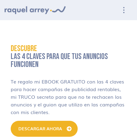
Ir a navegación principal
Ir al contenido principal
Ir al pie de página
DESCUBRE
LAS 4 CLAVES PARA QUE TUS ANUNCIOS
FUNCIONEN
Te regalo mi EBOOK GRATUITO con las 4 claves
para hacer campañas de publicidad rentables,
mi TRUCO secreto para que no te rechacen los
anuncios y el guion que utilizo en las campañas
con mis clientes.
DESCARGAR AHORA